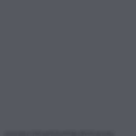
In un mese 1.323 posti di controllo, 44.771 persone