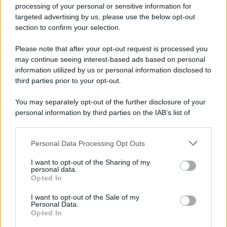
Iscriviti alla nostra newsletter per non perdere le ultime
processing of your personal or sensitive information for
novità
targeted advertising by us, please use the below opt-out
section to confirm your selection.
Iscriviti Ora
Please note that after your opt-out request is processed you
may continue seeing interest-based ads based on personal
information utilized by us or personal information disclosed to
third parties prior to your opt-out.
You may separately opt-out of the further disclosure of your
personal information by third parties on the IAB’s list of
© 2026 | Ediservice s.r.l. 95126 Catania – Via Principe
downstream participants.
Nicola, 22 – P.IVA: 01153210875 – Cciaa Catania n.
Personal Data Processing Opt Outs
This information may also be disclosed by us to third parties
01153210875 – Quotidiano di Sicilia usufruisce dei
on the IAB’s List of Downstream Participants that may further
contributi di cui al D.lgs n. 70/2017
I want to opt-out of the Sharing of my
disclose it to other third parties.
personal data.
Opted In
I want to opt-out of the Sale of my
Personal Data.
Chi Siamo
Opted In
Fondazione Etica e Valori Marilù Tregua
Fondatore Carlo Alberto Tregua