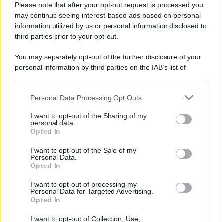
Please note that after your opt-out request is processed you
may continue seeing interest-based ads based on personal
information utilized by us or personal information disclosed to
third parties prior to your opt-out.
You may separately opt-out of the further disclosure of your
personal information by third parties on the IAB’s list of
© 2026 | Ediservice s.r.l. 95126 Catania – Via Principe
downstream participants.
Nicola, 22 – P.IVA: 01153210875 – Cciaa Catania n.
Personal Data Processing Opt Outs
This information may also be disclosed by us to third parties
01153210875 – Quotidiano di Sicilia usufruisce dei
on the IAB’s List of Downstream Participants that may further
contributi di cui al D.lgs n. 70/2017
I want to opt-out of the Sharing of my
disclose it to other third parties.
personal data.
Opted In
I want to opt-out of the Sale of my
Personal Data.
Chi Siamo
Opted In
Fondazione Etica e Valori Marilù Tregua
Fondatore Carlo Alberto Tregua
Lavora con noi
I want to opt-out of processing my
Personal Data for Targeted Advertising.
Gerenza
Opted In
I want to opt-out of Collection, Use,