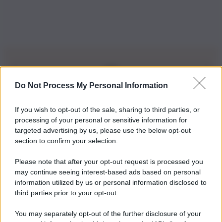
Do Not Process My Personal Information
Iscriviti alla nostra Newsletter
If you wish to opt-out of the sale, sharing to third parties, or
Iscriviti alla nostra newsletter per non perdere le ultime
processing of your personal or sensitive information for
novità
targeted advertising by us, please use the below opt-out
section to confirm your selection.
Iscriviti Ora
Please note that after your opt-out request is processed you
may continue seeing interest-based ads based on personal
information utilized by us or personal information disclosed to
third parties prior to your opt-out.
You may separately opt-out of the further disclosure of your