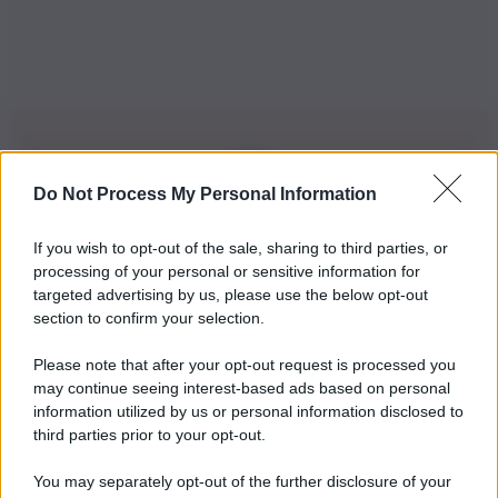
Do Not Process My Personal Information
Iscriviti alla nostra Newsletter
If you wish to opt-out of the sale, sharing to third parties, or
Iscriviti alla nostra newsletter per non perdere le ultime
processing of your personal or sensitive information for
novità
targeted advertising by us, please use the below opt-out
section to confirm your selection.
Iscriviti Ora
Please note that after your opt-out request is processed you
may continue seeing interest-based ads based on personal
information utilized by us or personal information disclosed to
third parties prior to your opt-out.
You may separately opt-out of the further disclosure of your