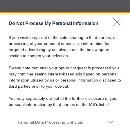
Do Not Process My Personal Information
Iscriviti alla nostra Newsletter
If you wish to opt-out of the sale, sharing to third parties, or
Iscriviti alla nostra newsletter per non perdere le ultime
processing of your personal or sensitive information for
novità
targeted advertising by us, please use the below opt-out
section to confirm your selection.
Iscriviti Ora
Please note that after your opt-out request is processed you
may continue seeing interest-based ads based on personal
information utilized by us or personal information disclosed to
third parties prior to your opt-out.
You may separately opt-out of the further disclosure of your
personal information by third parties on the IAB’s list of
© 2026 | Ediservice s.r.l. 95126 Catania – Via Principe
downstream participants.
Nicola, 22 – P.IVA: 01153210875 – Cciaa Catania n.
Personal Data Processing Opt Outs
This information may also be disclosed by us to third parties
01153210875 – Quotidiano di Sicilia usufruisce dei
on the IAB’s List of Downstream Participants that may further