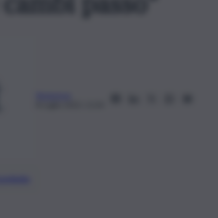
e cambi passo”
Redazione
8 Luglio 2023, 11:34
preferite