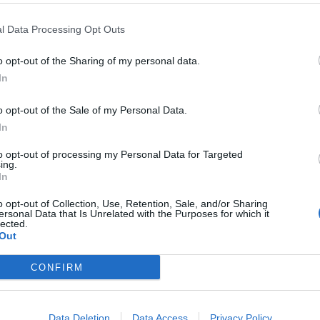
l Data Processing Opt Outs
o opt-out of the Sharing of my personal data.
In
o opt-out of the Sale of my Personal Data.
In
to opt-out of processing my Personal Data for Targeted
ing.
In
o opt-out of Collection, Use, Retention, Sale, and/or Sharing
ersonal Data that Is Unrelated with the Purposes for which it
lected.
Out
CONFIRM
Data Deletion
Data Access
Privacy Policy