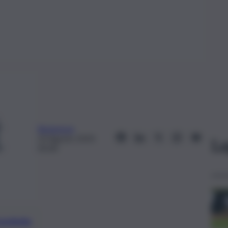
Redazione
23 Agosto 2019,
Le
05:00
preferite