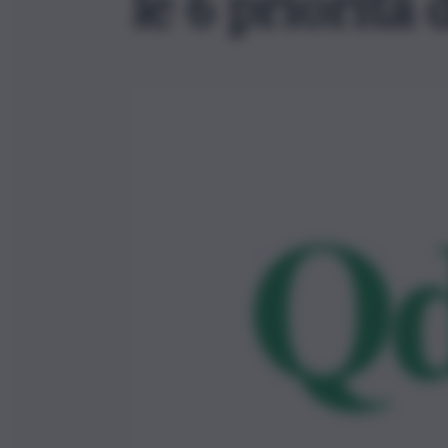
le 6 priorità 