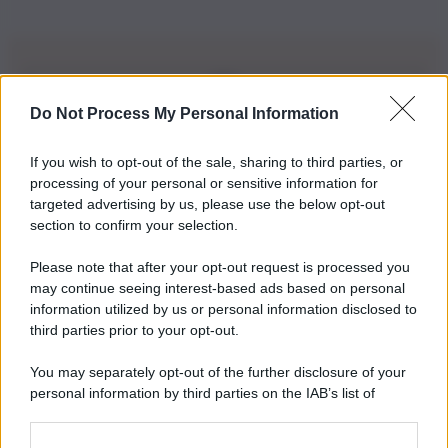
Do Not Process My Personal Information
Iscriviti alla nostra Newsletter
If you wish to opt-out of the sale, sharing to third parties, or
Iscriviti alla nostra newsletter per non perdere le ultime
processing of your personal or sensitive information for
novità
targeted advertising by us, please use the below opt-out
section to confirm your selection.
Iscriviti Ora
Please note that after your opt-out request is processed you
may continue seeing interest-based ads based on personal
information utilized by us or personal information disclosed to
third parties prior to your opt-out.
You may separately opt-out of the further disclosure of your
personal information by third parties on the IAB’s list of
© 2026 | Ediservice s.r.l. 95126 Catania – Via Principe
downstream participants.
Nicola, 22 – P.IVA: 01153210875 – Cciaa Catania n.