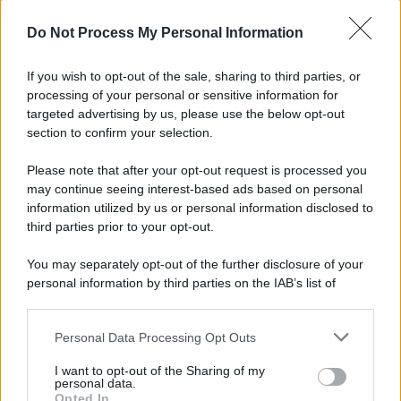
Do Not Process My Personal Information
Iscriviti alla nostra Newsletter
If you wish to opt-out of the sale, sharing to third parties, or
Iscriviti alla nostra newsletter per non perdere le ultime
processing of your personal or sensitive information for
novità
targeted advertising by us, please use the below opt-out
section to confirm your selection.
Iscriviti Ora
Please note that after your opt-out request is processed you
may continue seeing interest-based ads based on personal
information utilized by us or personal information disclosed to
third parties prior to your opt-out.
You may separately opt-out of the further disclosure of your
personal information by third parties on the IAB’s list of
© 2026 | Ediservice s.r.l. 95126 Catania – Via Principe
downstream participants.
Nicola, 22 – P.IVA: 01153210875 – Cciaa Catania n.
Personal Data Processing Opt Outs
This information may also be disclosed by us to third parties
01153210875 – Quotidiano di Sicilia usufruisce dei
on the IAB’s List of Downstream Participants that may further
contributi di cui al D.lgs n. 70/2017
I want to opt-out of the Sharing of my
disclose it to other third parties.
personal data.
Opted In