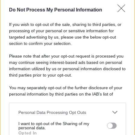
Do Not Process My Personal Information
Iscriviti alla nostra Newsletter
If you wish to opt-out of the sale, sharing to third parties, or
Iscriviti alla nostra newsletter per non perdere le ultime
processing of your personal or sensitive information for
novità
targeted advertising by us, please use the below opt-out
section to confirm your selection.
Iscriviti Ora
Please note that after your opt-out request is processed you
may continue seeing interest-based ads based on personal
information utilized by us or personal information disclosed to
third parties prior to your opt-out.
You may separately opt-out of the further disclosure of your
personal information by third parties on the IAB’s list of
© 2026 | Ediservice s.r.l. 95126 Catania – Via Principe
downstream participants.
Nicola, 22 – P.IVA: 01153210875 – Cciaa Catania n.
Personal Data Processing Opt Outs
This information may also be disclosed by us to third parties
01153210875 – Quotidiano di Sicilia usufruisce dei
on the IAB’s List of Downstream Participants that may further
contributi di cui al D.lgs n. 70/2017
I want to opt-out of the Sharing of my
disclose it to other third parties.
personal data.
Opted In