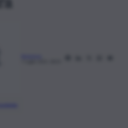
ra
Redazione
7 Luglio 2025, 18:33
preferite