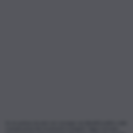
Se ne parlava da anni, nei convegni, nei dibattiti politici, nelle
comunicazioni dei movimenti ecologisti. Oggi è arrivato,