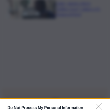
Caldo, sabato città in
“bollino rosso” calano a 21.
Tregua al Nord
Do Not Process My Personal Information