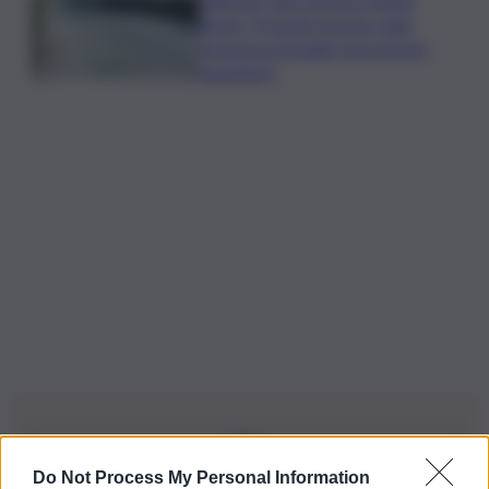
giorni: “Il tavolo tecnico sulla
sicurezza stradale non può più
aspettare”
Do Not Process My Personal Information