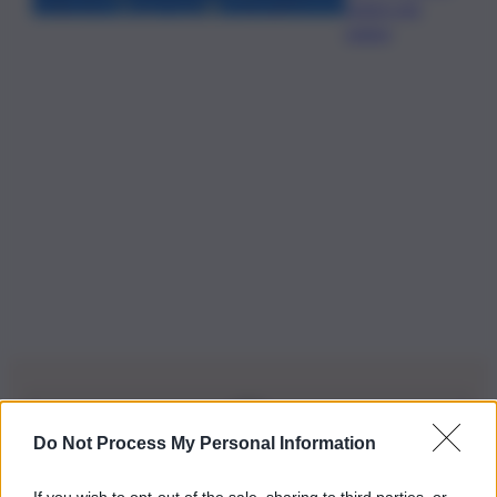
segno per
segno
Do Not Process My Personal Information
Iscriviti alla nostra Newsletter