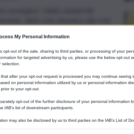
o ecologico”. Dalla catastrofe
ale, dalla crisi climatica alla crisi
re da parte ideologie, luoghi comuni e
ocess My Personal Information
to opt-out of the sale, sharing to third parties, or processing of your per
formation for targeted advertising by us, please use the below opt-out s
 selection.
 that after your opt-out request is processed you may continue seeing i
ased on personal information utilized by us or personal information dis
 prior to your opt-out.
rately opt-out of the further disclosure of your personal information by
he IAB’s list of downstream participants.
tion may also be disclosed by us to third parties on the IAB’s List of 
 that may further disclose it to other third parties.