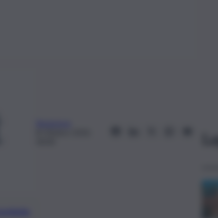
Redazione
8 Ottobre 2020,
Le
00:00
preferite