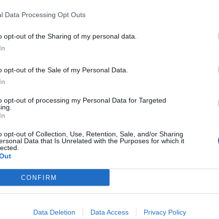
l Data Processing Opt Outs
o opt-out of the Sharing of my personal data.
In
o opt-out of the Sale of my Personal Data.
In
to opt-out of processing my Personal Data for Targeted
ing.
In
o opt-out of Collection, Use, Retention, Sale, and/or Sharing
ersonal Data that Is Unrelated with the Purposes for which it
lected.
Out
CONFIRM
Data Deletion
Data Access
Privacy Policy