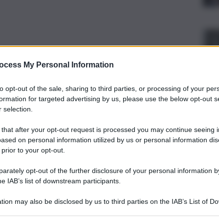
ocess My Personal Information
to opt-out of the sale, sharing to third parties, or processing of your per
formation for targeted advertising by us, please use the below opt-out s
 selection.
 that after your opt-out request is processed you may continue seeing i
ased on personal information utilized by us or personal information dis
 prior to your opt-out.
rately opt-out of the further disclosure of your personal information by
he IAB’s list of downstream participants.
tion may also be disclosed by us to third parties on the IAB’s List of 
 that may further disclose it to other third parties.