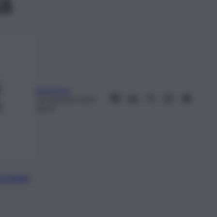
a
Redazione
24 Febbraio 2023,
18:33
preferite