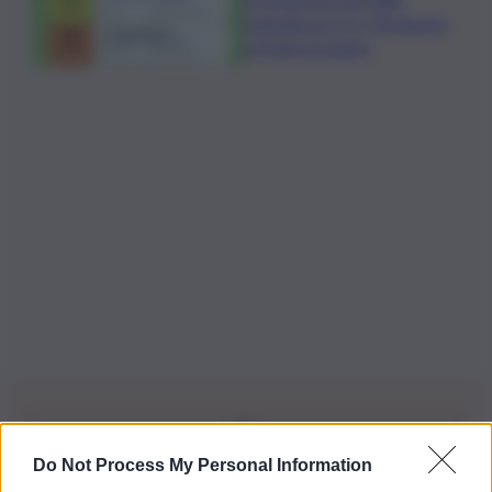
Camonica il 17 e 18 agosto
a Ponte di Legno
Do Not Process My Personal Information