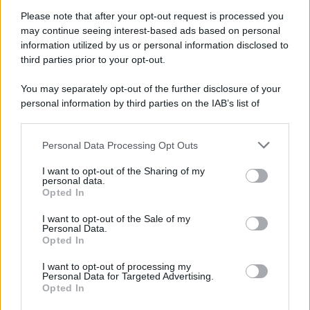
Please note that after your opt-out request is processed you
may continue seeing interest-based ads based on personal
information utilized by us or personal information disclosed to
third parties prior to your opt-out.
You may separately opt-out of the further disclosure of your
personal information by third parties on the IAB’s list of
© 2026 | Ediservice s.r.l. 95126 Catania – Via Principe
downstream participants.
Nicola, 22 – P.IVA: 01153210875 – Cciaa Catania n.
Personal Data Processing Opt Outs
This information may also be disclosed by us to third parties
01153210875 – Quotidiano di Sicilia usufruisce dei
on the IAB’s List of Downstream Participants that may further
contributi di cui al D.lgs n. 70/2017
I want to opt-out of the Sharing of my
disclose it to other third parties.
personal data.
Opted In
I want to opt-out of the Sale of my
Personal Data.
Chi Siamo
Opted In
Fondazione Etica e Valori Marilù Tregua
Fondatore Carlo Alberto Tregua
Lavora con noi
I want to opt-out of processing my
Personal Data for Targeted Advertising.
Gerenza
Opted In