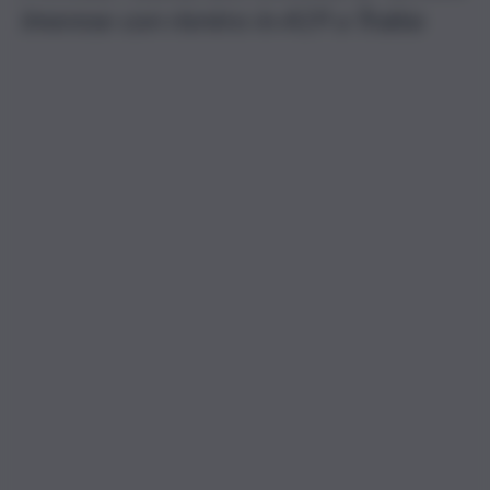
Imerese con rientro in A19 a Trabia