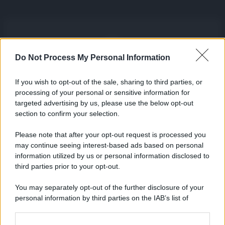
Do Not Process My Personal Information
Iscriviti alla nostra Newsletter
If you wish to opt-out of the sale, sharing to third parties, or
Iscriviti alla nostra newsletter per non perdere le ultime
processing of your personal or sensitive information for
novità
targeted advertising by us, please use the below opt-out
section to confirm your selection.
Iscriviti Ora
Please note that after your opt-out request is processed you
may continue seeing interest-based ads based on personal
information utilized by us or personal information disclosed to
third parties prior to your opt-out.
You may separately opt-out of the further disclosure of your
personal information by third parties on the IAB’s list of
© 2026 | Ediservice s.r.l. 95126 Catania – Via Principe
downstream participants.
Nicola, 22 – P.IVA: 01153210875 – Cciaa Catania n.