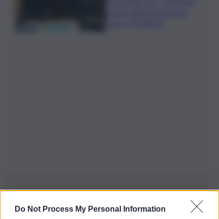
Fornacelle apre “Vinoteka”
spazio degustazione nel
cuore di Bolgheri
Do Not Process My Personal Information