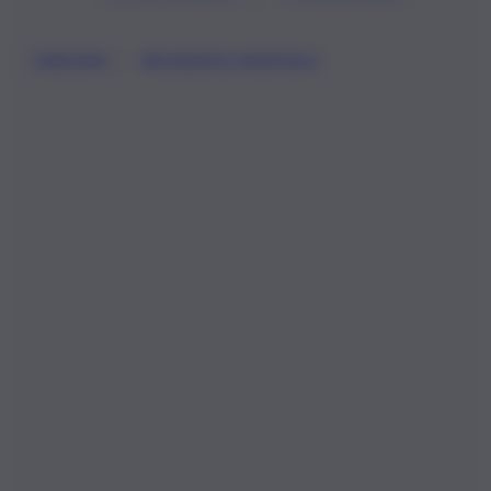
, 
CARONIA
INCIDENTE MORTALE