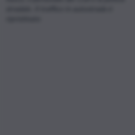
stradale. Il traffico in autostrada è
ripristinato