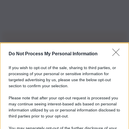
Do Not Process My Personal Information
Iscriviti alla nostra Newsletter
If you wish to opt-out of the sale, sharing to third parties, or
Iscriviti alla nostra newsletter per non perdere le ultime
processing of your personal or sensitive information for
novità
targeted advertising by us, please use the below opt-out
section to confirm your selection.
Iscriviti Ora
Please note that after your opt-out request is processed you
may continue seeing interest-based ads based on personal
information utilized by us or personal information disclosed to
third parties prior to your opt-out.
You may separately opt-out of the further disclosure of your