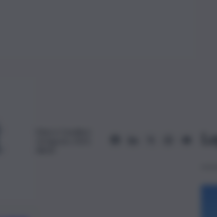
Marco Cavallaro
Le
10 Agosto 2025,
08:00