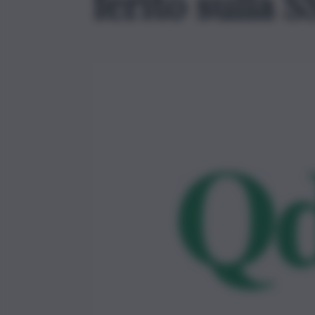
ferito sulla S