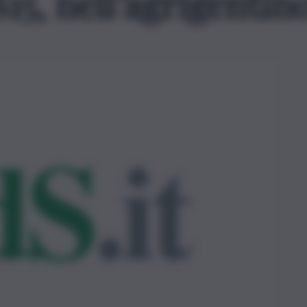
S15, nell’agrigentin