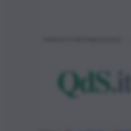
Ambulanza di notte (Imagoeconomica)