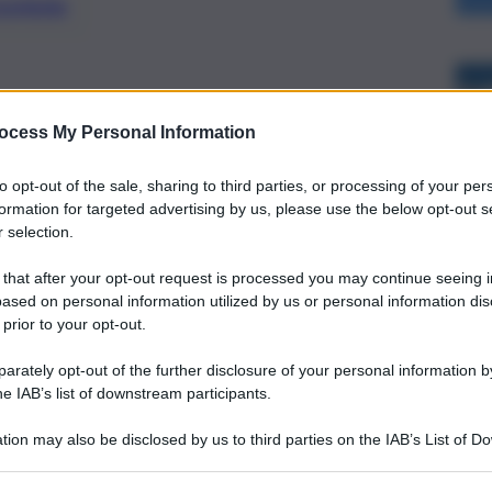
preferite
ce gli altri due occupanti dell’auto. Sul
ocess My Personal Information
 del fuoco oltre che gli operatori del
to opt-out of the sale, sharing to third parties, or processing of your per
formation for targeted advertising by us, please use the below opt-out s
 selection.
 that after your opt-out request is processed you may continue seeing i
ased on personal information utilized by us or personal information dis
 prior to your opt-out.
rately opt-out of the further disclosure of your personal information by
he IAB’s list of downstream participants.
tion may also be disclosed by us to third parties on the IAB’s List of 
 that may further disclose it to other third parties.