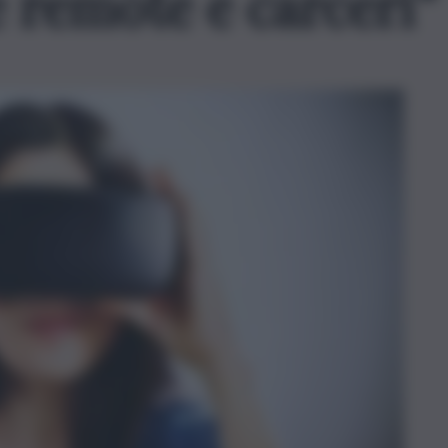
e remote e carceri”