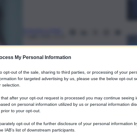
Emanuela La Mela
7 Luglio 2026, 21:12
ocess My Personal Information
to opt-out of the sale, sharing to third parties, or processing of your per
formation for targeted advertising by us, please use the below opt-out s
 selection.
 that after your opt-out request is processed you may continue seeing i
preferite
ased on personal information utilized by us or personal information dis
 prior to your opt-out.
, 
A
VERDE PUBBLICO
rately opt-out of the further disclosure of your personal information by
ttimana e interesseranno villa Bellini,
he IAB’s list of downstream participants.