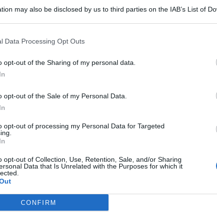
rantino: “Restituiamo ai cittadini e ai
tion may also be disclosed by us to third parties on the IAB’s List of 
 that may further disclose it to other third parties.
uri e decorosi”
l Data Processing Opt Outs
o opt-out of the Sharing of my personal data.
In
o opt-out of the Sale of my Personal Data.
In
to opt-out of processing my Personal Data for Targeted
ing.
In
o opt-out of Collection, Use, Retention, Sale, and/or Sharing
ersonal Data that Is Unrelated with the Purposes for which it
lected.
Out
 euro del Comune di Catania per rafforzare il piano di cura
CONFIRM
finanziato in gran parte parte con le risorse derivanti dalla