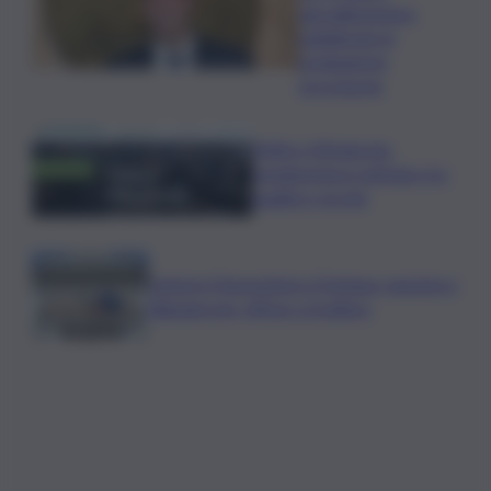
agroalimentare:
pubblicate le
graduatorie
provvisorie
Trittico Vitivinicolo:
vendemmia in anticipo tra
qualità e siccità
Camera,Opposizioni a Fontana: sanzioni a
Bignami per offese a Scalfaro