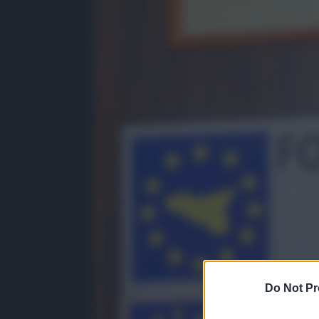
Do Not Pr