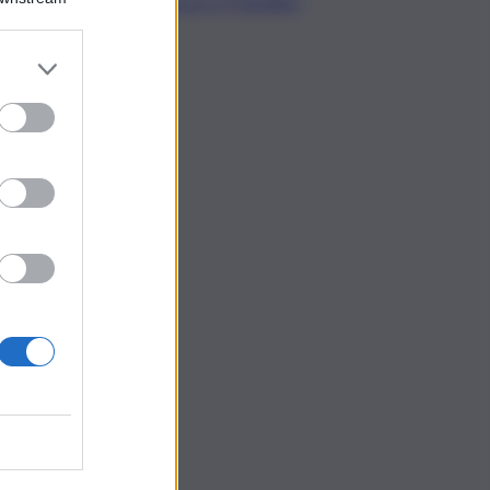
cronaca e il tabellino