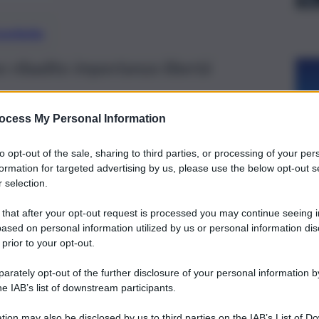
preferite
 ribadito importanza libertà
ocess My Personal Information
to opt-out of the sale, sharing to third parties, or processing of your per
formation for targeted advertising by us, please use the below opt-out s
 selection.
 that after your opt-out request is processed you may continue seeing i
ased on personal information utilized by us or personal information dis
 prior to your opt-out.
rately opt-out of the further disclosure of your personal information by
he IAB’s list of downstream participants.
tion may also be disclosed by us to third parties on the IAB’s List of 