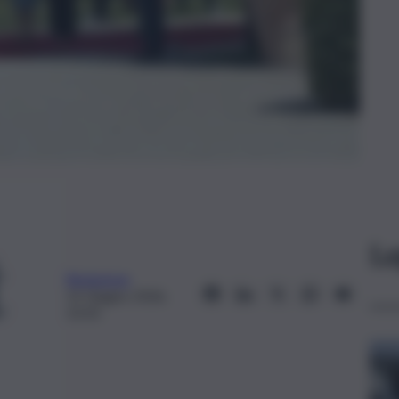
Le
Redazione
15 Giugno 2026,
13:35