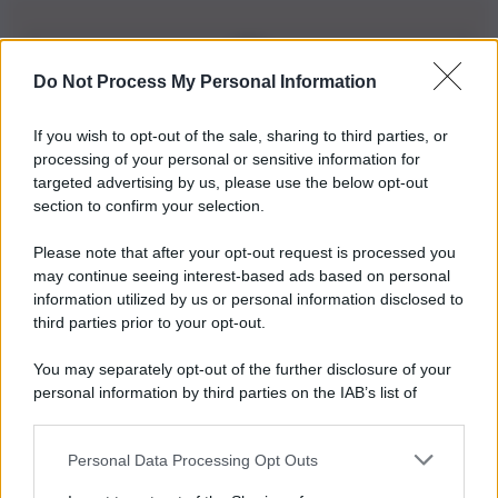
Do Not Process My Personal Information
Iscriviti alla nostra Newsletter
If you wish to opt-out of the sale, sharing to third parties, or
Iscriviti alla nostra newsletter per non perdere le ultime
processing of your personal or sensitive information for
novità
targeted advertising by us, please use the below opt-out
section to confirm your selection.
Iscriviti Ora
Please note that after your opt-out request is processed you
may continue seeing interest-based ads based on personal
information utilized by us or personal information disclosed to
third parties prior to your opt-out.
You may separately opt-out of the further disclosure of your
personal information by third parties on the IAB’s list of
© 2026 | Ediservice s.r.l. 95126 Catania – Via Principe
downstream participants.
Nicola, 22 – P.IVA: 01153210875 – Cciaa Catania n.
Personal Data Processing Opt Outs
This information may also be disclosed by us to third parties
01153210875 – Quotidiano di Sicilia usufruisce dei
on the IAB’s List of Downstream Participants that may further
contributi di cui al D.lgs n. 70/2017