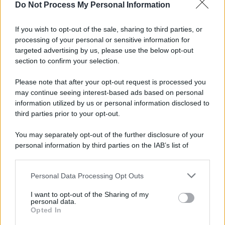
Do Not Process My Personal Information
Iscriviti alla nostra Newsletter
If you wish to opt-out of the sale, sharing to third parties, or
Iscriviti alla nostra newsletter per non perdere le ultime
processing of your personal or sensitive information for
novità
targeted advertising by us, please use the below opt-out
section to confirm your selection.
Iscriviti Ora
Please note that after your opt-out request is processed you
may continue seeing interest-based ads based on personal
information utilized by us or personal information disclosed to
third parties prior to your opt-out.
You may separately opt-out of the further disclosure of your
personal information by third parties on the IAB’s list of
© 2026 | Ediservice s.r.l. 95126 Catania – Via Principe
downstream participants.
Nicola, 22 – P.IVA: 01153210875 – Cciaa Catania n.
Personal Data Processing Opt Outs
This information may also be disclosed by us to third parties
01153210875 – Quotidiano di Sicilia usufruisce dei
on the IAB’s List of Downstream Participants that may further
contributi di cui al D.lgs n. 70/2017
I want to opt-out of the Sharing of my
disclose it to other third parties.
personal data.
Opted In