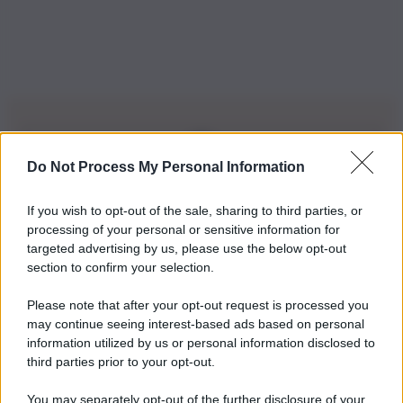
Do Not Process My Personal Information
Iscriviti alla nostra Newsletter
If you wish to opt-out of the sale, sharing to third parties, or
Iscriviti alla nostra newsletter per non perdere le ultime
processing of your personal or sensitive information for
novità
targeted advertising by us, please use the below opt-out
section to confirm your selection.
Iscriviti Ora
Please note that after your opt-out request is processed you
may continue seeing interest-based ads based on personal
information utilized by us or personal information disclosed to
third parties prior to your opt-out.
You may separately opt-out of the further disclosure of your