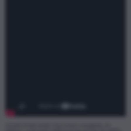
Un’unità d’Italia fasulla, il Sud sempre emarginato, sin
dall’inizio, cominciando dall’Autostrada del Sole fino all’Alta