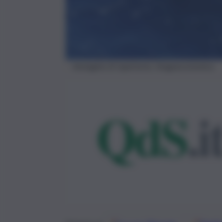
Immagine di repertorio, Imagoeconomica