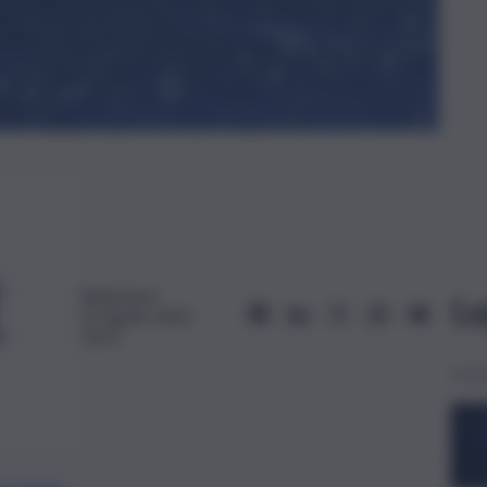
Redazione
Le
22 Aprile 2025,
10:27