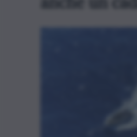
anche un cad