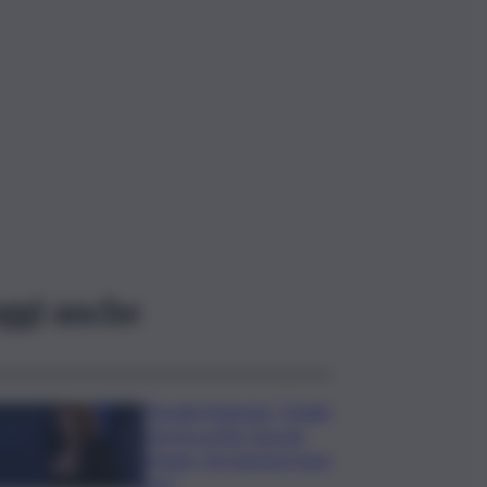
ggi anche
Fiorella Mannoia: “Quello
che ha scritto Guccini
rimane, facciamone buon
uso”