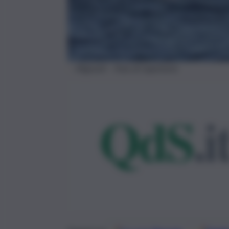
Migranti – Foto di repertorio