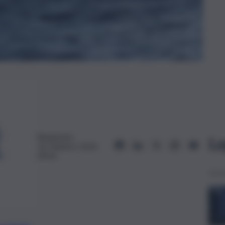
Redazione
Le
14 Ottobre 2024,
09:43