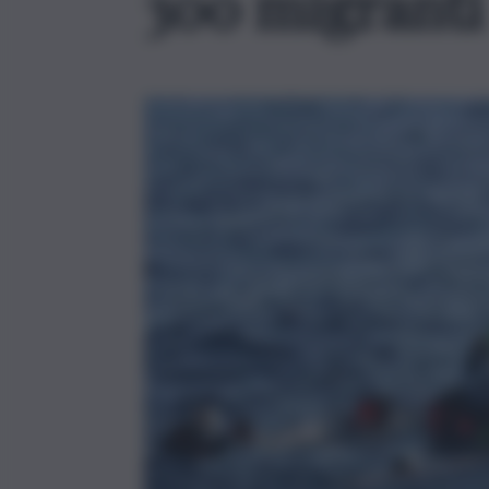
300 migranti