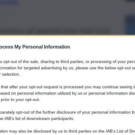
preferite
omenica, gli approdi sono stati nove
 il quadro completo
ocess My Personal Information
to opt-out of the sale, sharing to third parties, or processing of your per
formation for targeted advertising by us, please use the below opt-out s
 selection.
 that after your opt-out request is processed you may continue seeing i
ased on personal information utilized by us or personal information dis
 prior to your opt-out.
rately opt-out of the further disclosure of your personal information by
he IAB’s list of downstream participants.
tion may also be disclosed by us to third parties on the IAB’s List of 