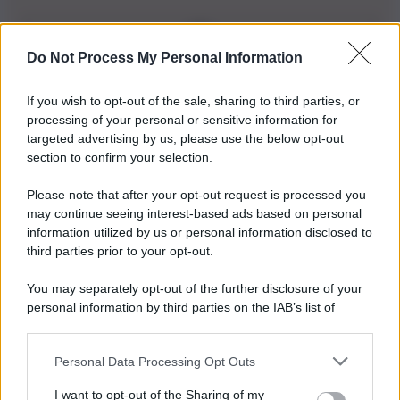
Do Not Process My Personal Information
Iscriviti alla nostra Newsletter
If you wish to opt-out of the sale, sharing to third parties, or
Iscriviti alla nostra newsletter per non perdere le ultime
processing of your personal or sensitive information for
novità
targeted advertising by us, please use the below opt-out
section to confirm your selection.
Iscriviti Ora
Please note that after your opt-out request is processed you
may continue seeing interest-based ads based on personal
information utilized by us or personal information disclosed to
third parties prior to your opt-out.
You may separately opt-out of the further disclosure of your
personal information by third parties on the IAB’s list of
© 2026 | Ediservice s.r.l. 95126 Catania – Via Principe
downstream participants.
Nicola, 22 – P.IVA: 01153210875 – Cciaa Catania n.
Personal Data Processing Opt Outs
This information may also be disclosed by us to third parties
01153210875 – Quotidiano di Sicilia usufruisce dei
on the IAB’s List of Downstream Participants that may further
contributi di cui al D.lgs n. 70/2017
I want to opt-out of the Sharing of my