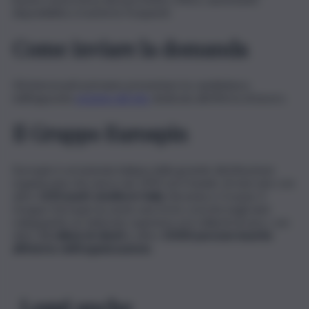
disponibilità a trasferte frequenti.
Come inviare la domanda
Gli interessati potranno presentare la candidatura
nelll’apposita
sezione del sito
dedicata all’offerta di lavoro.
Il Gruppo Eurospin
Eurospin è un’azienda italiana della grande distribuzione
organizzata che nasce nel 1993 ed è leader di mercato con
oltre
1250 punti vendita in Italia
, Slovenia e Croazia. Il
Gruppo Eurospin ha avuto una forte crescita negli anni
sviluppando un fatturato superiore ai 6 miliardi di euro, con
oltre
11 milioni di clienti
e oltre
15000 persone inserite
all’interno dell’organizzazione.
Leggi anche