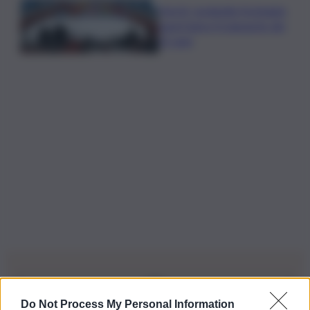
Parchi, Leolandia festeggia
quest’anno il traguardo dei
55 anni
Do Not Process My Personal Information