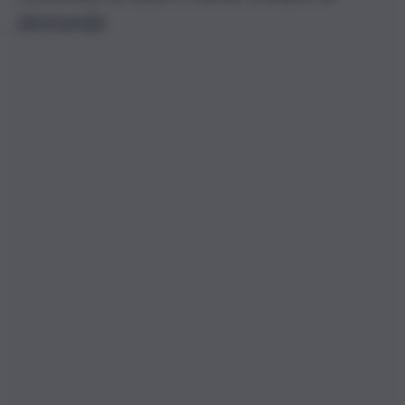
domanda