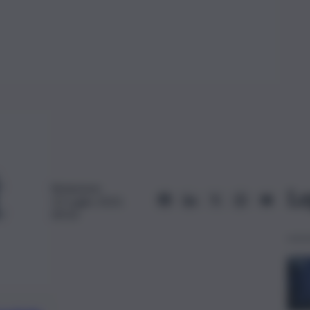
Redazione
Le
13 Luglio 2023,
09:50