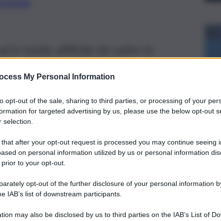
preferite
d è molto difficile far salire le
re della Banca d’Italia
ocess My Personal Information
to opt-out of the sale, sharing to third parties, or processing of your per
formation for targeted advertising by us, please use the below opt-out s
 selection.
 that after your opt-out request is processed you may continue seeing i
ased on personal information utilized by us or personal information dis
 prior to your opt-out.
rately opt-out of the further disclosure of your personal information by
he IAB’s list of downstream participants.
tion may also be disclosed by us to third parties on the IAB’s List of 