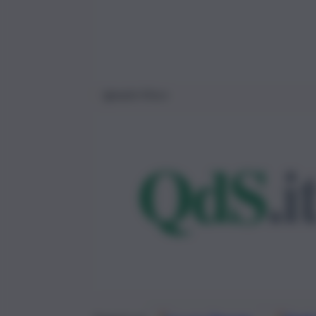
Ignazio Visco