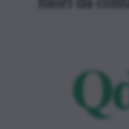
fuori da cont