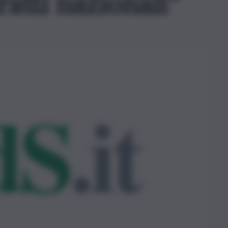
ratti nazionali”