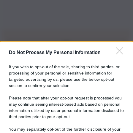
Do Not Process My Personal Information
Iscriviti alla nostra Newsletter
If you wish to opt-out of the sale, sharing to third parties, or
Iscriviti alla nostra newsletter per non perdere le ultime
processing of your personal or sensitive information for
novità
targeted advertising by us, please use the below opt-out
section to confirm your selection.
Iscriviti Ora
Please note that after your opt-out request is processed you
may continue seeing interest-based ads based on personal
information utilized by us or personal information disclosed to
third parties prior to your opt-out.
You may separately opt-out of the further disclosure of your