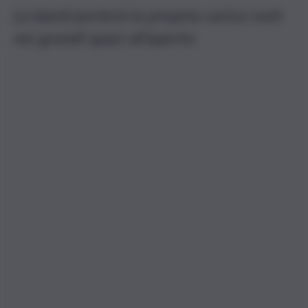
La band porterà la propria carica rock
nei grandi spazi all’aperto