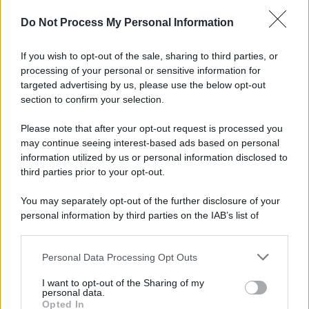
Do Not Process My Personal Information
Iscriviti alla nostra Newsletter
If you wish to opt-out of the sale, sharing to third parties, or
Iscriviti alla nostra newsletter per non perdere le ultime
processing of your personal or sensitive information for
novità
targeted advertising by us, please use the below opt-out
section to confirm your selection.
Iscriviti Ora
Please note that after your opt-out request is processed you
may continue seeing interest-based ads based on personal
information utilized by us or personal information disclosed to
third parties prior to your opt-out.
You may separately opt-out of the further disclosure of your
personal information by third parties on the IAB’s list of
© 2026 | Ediservice s.r.l. 95126 Catania – Via Principe
downstream participants.
Nicola, 22 – P.IVA: 01153210875 – Cciaa Catania n.
Personal Data Processing Opt Outs
This information may also be disclosed by us to third parties
01153210875 – Quotidiano di Sicilia usufruisce dei
on the IAB’s List of Downstream Participants that may further
contributi di cui al D.lgs n. 70/2017
I want to opt-out of the Sharing of my
disclose it to other third parties.
personal data.
Opted In