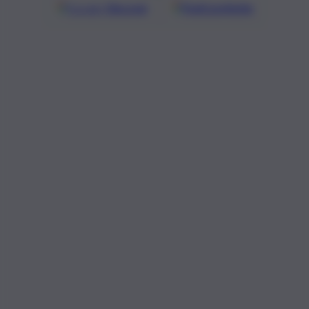
Google
Discover
Fonti preferite