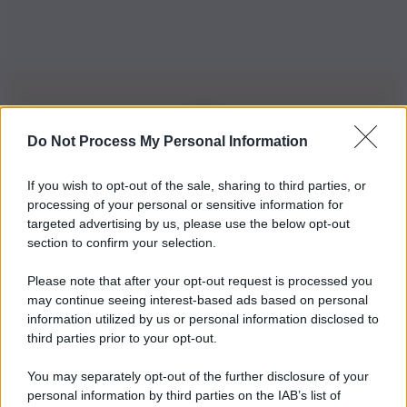
Do Not Process My Personal Information
Iscriviti alla nostra Newsletter
If you wish to opt-out of the sale, sharing to third parties, or
Iscriviti alla nostra newsletter per non perdere le ultime
processing of your personal or sensitive information for
novità
targeted advertising by us, please use the below opt-out
section to confirm your selection.
Iscriviti Ora
Please note that after your opt-out request is processed you
may continue seeing interest-based ads based on personal
information utilized by us or personal information disclosed to
third parties prior to your opt-out.
You may separately opt-out of the further disclosure of your
personal information by third parties on the IAB’s list of