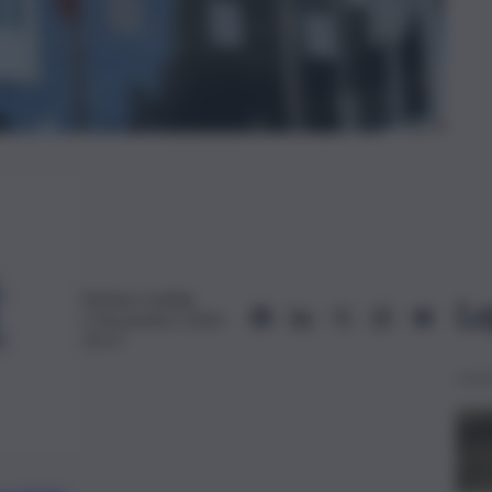
Stefano Scibilia
Le
2 Novembre 2024,
19:17