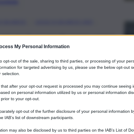
preferite
, 
, 
I BILANCIO
LEGGE DI BILANCIO 2025
el caso in cui non dovessero esserci
ocess My Personal Information
to opt-out of the sale, sharing to third parties, or processing of your per
formation for targeted advertising by us, please use the below opt-out s
 selection.
 that after your opt-out request is processed you may continue seeing i
ased on personal information utilized by us or personal information dis
 prior to your opt-out.
rately opt-out of the further disclosure of your personal information by
he IAB’s list of downstream participants.
tion may also be disclosed by us to third parties on the IAB’s List of 