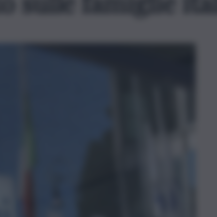
o sulle famiglie ita