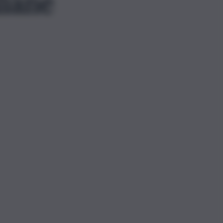
liane