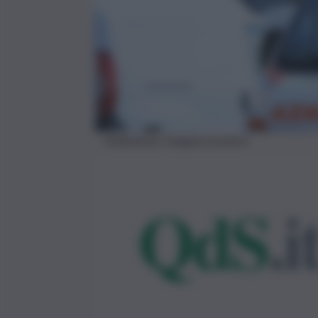
Ambulanza, Imagoeconomica