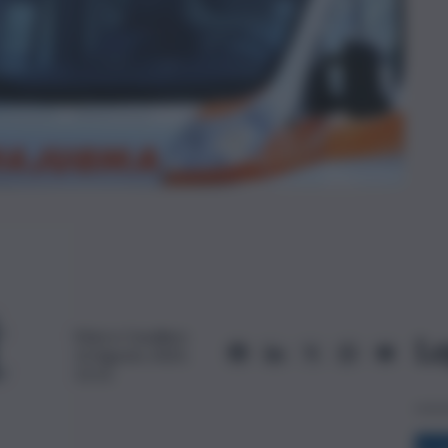
Marco Cavallaro
Le
13 Agosto 2025,
11:51