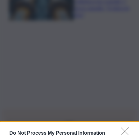
Collettore Aci Castello, il
nuovo appello: “Si sblocchi
l’iter”
Do Not Process My Personal Information