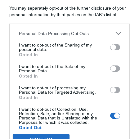
You may separately opt-out of the further disclosure of your
personal information by third parties on the IAB’s list of
© 2026 | Ediservice s.r.l. 95126 Catania – Via Principe
downstream participants.
Nicola, 22 – P.IVA: 01153210875 – Cciaa Catania n.
Personal Data Processing Opt Outs
This information may also be disclosed by us to third parties
01153210875 – Quotidiano di Sicilia usufruisce dei
on the IAB’s List of Downstream Participants that may further
contributi di cui al D.lgs n. 70/2017
I want to opt-out of the Sharing of my
disclose it to other third parties.
personal data.
Opted In
I want to opt-out of the Sale of my
Personal Data.
Chi Siamo
Opted In
Fondazione Etica e Valori Marilù Tregua
Fondatore Carlo Alberto Tregua
Lavora con noi
I want to opt-out of processing my
Personal Data for Targeted Advertising.
Gerenza
Opted In
I want to opt-out of Collection, Use,
Retention, Sale, and/or Sharing of my
Personal Data that Is Unrelated with the
Purposes for which it was collected.
Opted Out
Scarica l’app