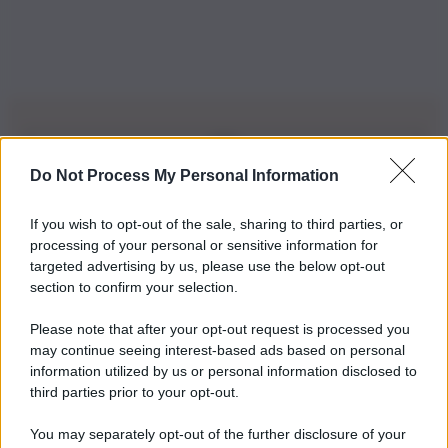
Do Not Process My Personal Information
Iscriviti alla nostra Newsletter
If you wish to opt-out of the sale, sharing to third parties, or
Iscriviti alla nostra newsletter per non perdere le ultime
processing of your personal or sensitive information for
novità
targeted advertising by us, please use the below opt-out
section to confirm your selection.
Iscriviti Ora
Please note that after your opt-out request is processed you
may continue seeing interest-based ads based on personal
information utilized by us or personal information disclosed to
third parties prior to your opt-out.
You may separately opt-out of the further disclosure of your