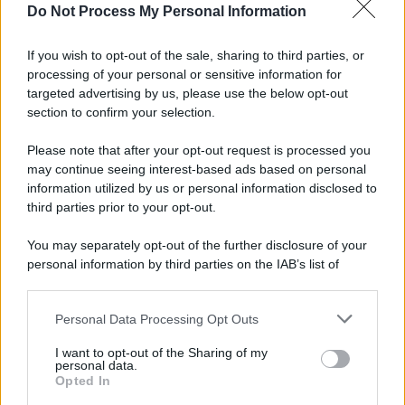
Do Not Process My Personal Information
Iscriviti alla nostra Newsletter
If you wish to opt-out of the sale, sharing to third parties, or
Iscriviti alla nostra newsletter per non perdere le ultime
processing of your personal or sensitive information for
novità
targeted advertising by us, please use the below opt-out
section to confirm your selection.
Iscriviti Ora
Please note that after your opt-out request is processed you
may continue seeing interest-based ads based on personal
information utilized by us or personal information disclosed to
third parties prior to your opt-out.
You may separately opt-out of the further disclosure of your
personal information by third parties on the IAB’s list of
© 2026 | Ediservice s.r.l. 95126 Catania – Via Principe
downstream participants.
Nicola, 22 – P.IVA: 01153210875 – Cciaa Catania n.
Personal Data Processing Opt Outs
This information may also be disclosed by us to third parties
01153210875 – Quotidiano di Sicilia usufruisce dei
on the IAB’s List of Downstream Participants that may further
contributi di cui al D.lgs n. 70/2017
I want to opt-out of the Sharing of my
disclose it to other third parties.
personal data.
Opted In